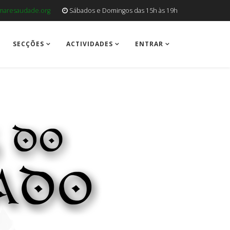
aresaudade.org
Sábados e Domingos das 15h às 19h
SECÇÕES
ACTIVIDADES
ENTRAR