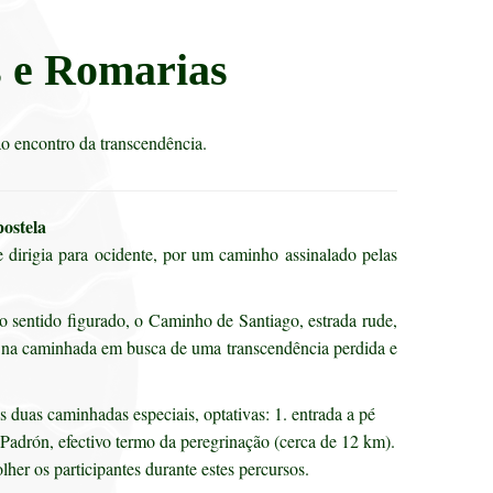
s e Romarias
 encontro da transcendência.
ostela
e dirigia para ocidente, por um caminho assinalado pelas
o sentido figurado, o Caminho de Santiago, estrada rude,
co na caminhada em busca de uma transcendência perdida e
s duas caminhadas especiais, optativas: 1. entrada a pé
Padrón, efectivo termo da peregrinação (cerca de 12 km).
her os participantes durante estes percursos.