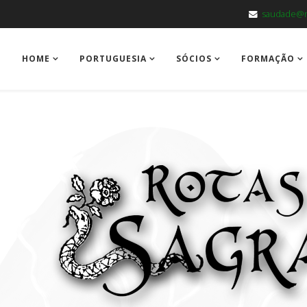
saudade@m
HOME
PORTUGUESIA
SÓCIOS
FORMAÇÃO