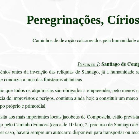
Peregrinações, Círio
Caminhos de devoção calcorreados pela humanidade ao
Santiago de Comp
Percurso 1
:
énios antes da invenção das relíquias de Santiago, já a humanidade s
ue conduzia a uma das finisterras atlânticas.
ão que todos os alquimistas são obrigados a empreender, pelo menos n
eia de imprevistos e perigos, continua ainda hoje a constituir um mar
po próprio e primordial.
sita aos mais importantes locais jacobeus de Compostela, estão prevista
o pelo Caminho Francês (cerca de 10 km); 2. percurso de Santiago até 
r caso, haverá sempre um autocarro disponível para transportar ou recol