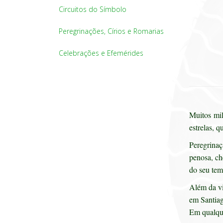
Circuitos do Símbolo
Peregrinações, Círios e Romarias
Celebrações e Efemérides
Muitos mil
estrelas, q
Peregrinaç
penosa, ch
do seu tem
Além da vi
em Santiag
Em qualque