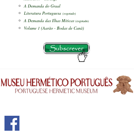
A Demanda do Graal
Literatura Portuguesa
(esgotado)
A Demanda das Ilhas Míticas
(esgotado)
Volume 1 (Aarão - Bodas de Canã)