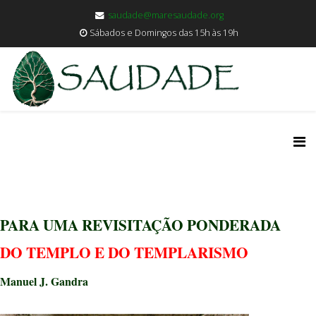
saudade@maresaudade.org
Sábados e Domingos das 15h às 19h
PARA UMA REVISITAÇÃO PONDERADA
DO TEMPLO E DO TEMPLARISMO
Manuel J. Gandra