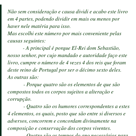
Não sem consideração e causa dividi e acabo este livro
em 4 partes, podendo dividir em mais ou menos por
haver nele matéria para isso.
Mas escolhi este número por mais conveniente pelas
causas seguintes:
- A principal é porque El-Rei dom Sebastião,
nosso senhor, por cujo mandado e autoridade faço este
livro, cumpre o número de 4 vezes 4 dos reis que foram
deste reino de Portugal por ser o décimo sexto deles.
As outras são:
- Porque quatro são os elementos de que são
compostos todos os corpos sujeitos a alteração e
corrupção.
- Quatro são os humores correspondentes a estes
4 elementos, os quais, posto que são entre si diversos e
adversos, concorrem e concordam divinamente na
composição e conservação dos corpos viventes.
- Quatro são os tempos do ano necessários para