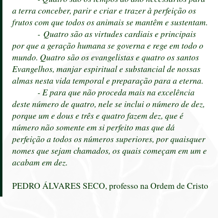
a terra conceber, parir e criar e trazer à perfeição os
frutos com que todos os animais se mantêm e sustentam.
- Quatro são as virtudes cardiais e principais
por que a geração humana se governa e rege em todo o
mundo. Quatro são os evangelistas e quatro os santos
Evangelhos, manjar espiritual e substancial de nossas
almas nesta vida temporal e preparação para a eterna.
- E para que não proceda mais na excelência
deste número de quatro, nele se inclui o número de dez,
porque um e dous e três e quatro fazem dez, que é
número não somente em si perfeito mas que dá
perfeição a todos os números superiores, por quaisquer
nomes que sejam chamados, os quais começam em um e
acabam em dez.
PEDRO ÁLVARES SECO, professo na Ordem de Cristo