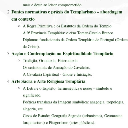
mais e deste ao leitor comprometido.
Fontes normativas e práxis do Templarismo – abordagem
em contexto
A Regra Primitiva e os Estatutos da Ordem do Templo.
A 9ª Província Templária: o eixo Tomar-Castelo Branco.
Diplomas fundacionais da Ordem Templária de Portugal (Ordem
de Cristo).
Acção e Contemplação na Espiritualidade Templária
Tradição, Ortodoxia, Heterodoxia.
Os cerimoniais de Armação do Cavaleiro.
A Cavalaria Espiritual - Gnose e Iniciação.
Arte Sacra e Arte Religiosa Templária
A Letra e o Espírito: hermenêutica e noese – símbolo e
significado.
Poéticas translatas da Imagem simbólica: anagogia, tropologia,
alegoria, etc.
Casos de Estudo: Geografia Sagrada (urbanismo), Geomancia
(arquitectura) e Pitagorismo (artes plásticas).