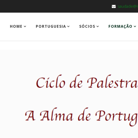
saudade@m
HOME
PORTUGUESIA
SÓCIOS
FORMAÇÃO