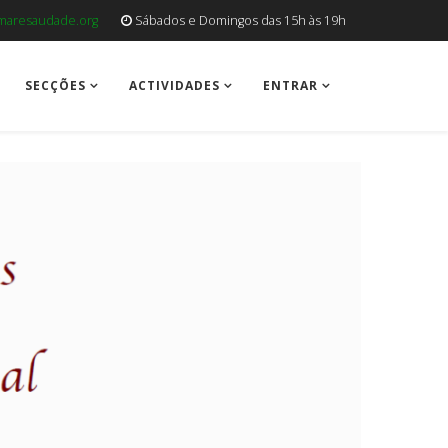
aresaudade.org
Sábados e Domingos das 15h às 19h
SECÇÕES
ACTIVIDADES
ENTRAR