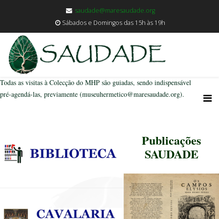
saudade@maresaudade.org
Sábados e Domingos das 15h às 19h
Todas as visitas à Colecção do MHP são guiadas, sendo indispensável
pré-agendá-las, previamente (museuhermetico@maresaudade.org).
Publicações
SAUDADE