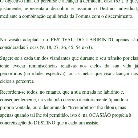
O objectivo final do percurso é alcançar a derradeira casa (63ª), o que,
justamente, representará descobrir e assumir o Destino individual,
mediante a combinação equilibrada da Fortuna com o discernimento.
Na versão adoptada no FESTIVAL DO LABIRINTO apenas são
consideradas 7 ocas (9, 18, 27, 36, 45, 54 e 63).
Sugere-se a cada um dos viandantes que durante o seu trânsito por elas
tente evocar reminiscências relativas aos ciclos da sua vida já
percorridos (na idade respectiva), ou as metas que visa alcançar nos
ciclos a percorrer.
Recordem-se todos, no entanto, que a sua entrada no labirinto e,
consequentemente, na vida, não ocorreu aleatoriamente (quando a
própria vontade, ou o denominado “livre arbítrio” lho ditou), mas
apenas quando tal lhe foi permitido, isto é, na OCASIÃO propícia à
concretização do DESTINO que a cada um assiste.