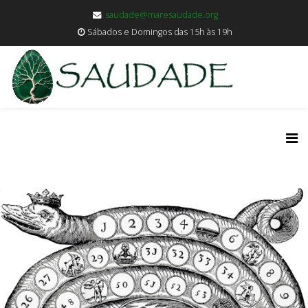
saudade@maresaudade.org
Sábados e Domingos das 15h às 19h