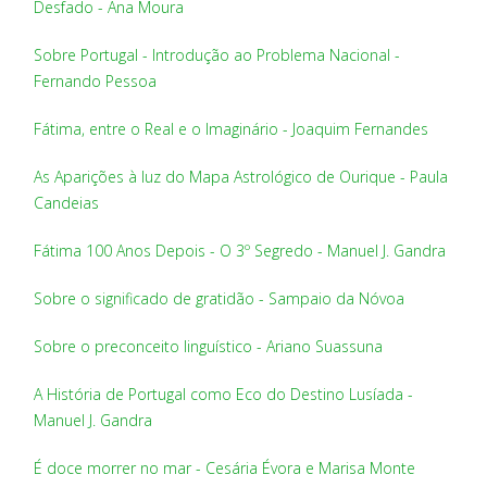
Desfado - Ana Moura
Sobre Portugal - Introdução ao Problema Nacional -
Fernando Pessoa
Fátima, entre o Real e o Imaginário - Joaquim Fernandes
As Aparições à luz do Mapa Astrológico de Ourique - Paula
Candeias
Fátima 100 Anos Depois - O 3º Segredo - Manuel J. Gandra
Sobre o significado de gratidão - Sampaio da Nóvoa
Sobre o preconceito linguístico - Ariano Suassuna
A História de Portugal como Eco do Destino Lusíada -
Manuel J. Gandra
É doce morrer no mar - Cesária Évora e Marisa Monte