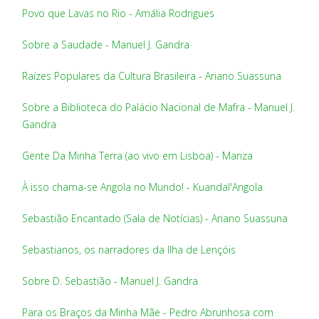
Povo que Lavas no Rio - Amália Rodrigues
Sobre a Saudade - Manuel J. Gandra
Raízes Populares da Cultura Brasileira - Ariano Suassuna
Sobre a Biblioteca do Palácio Nacional de Mafra - Manuel J.
Gandra
Gente Da Minha Terra (ao vivo em Lisboa) - Mariza
À isso chama-se Angola no Mundo! - Kuandal'Angola
Sebastião Encantado (Sala de Notícias) - Ariano Suassuna
Sebastianos, os narradores da Ilha de Lençóis
Sobre D. Sebastião - Manuel J. Gandra
Para os Braços da Minha Mãe - Pedro Abrunhosa com