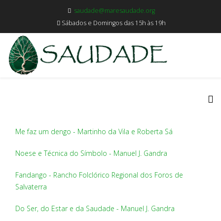
saudade@maresaudade.org
Sábados e Domingos das 15h às 19h
Me faz um dengo - Martinho da Vila e Roberta Sá
Noese e Técnica do Símbolo - Manuel J. Gandra
Fandango - Rancho Folclórico Regional dos Foros de
Salvaterra
Do Ser, do Estar e da Saudade - Manuel J. Gandra