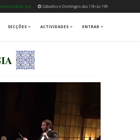
aresaudade.org
Sábados e Domingos das 15h às 19h
SECÇÕES
ACTIVIDADES
ENTRAR
IA