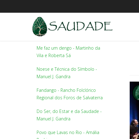
Me faz um dengo - Martinho da
Vila e Roberta Sá
Noese e Técnica do Símbolo -
Manuel J. Gandra
Fandango - Rancho Folclórico
Regional dos Foros de Salvaterra
Do Ser, do Estar e da Saudade -
Manuel J. Gandra
Povo que Lavas no Rio - Amália