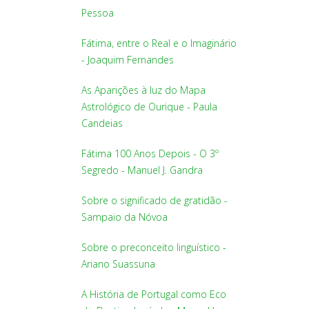
Pessoa
Fátima, entre o Real e o Imaginário
- Joaquim Fernandes
As Aparições à luz do Mapa
Astrológico de Ourique - Paula
Candeias
Fátima 100 Anos Depois - O 3º
Segredo - Manuel J. Gandra
Sobre o significado de gratidão -
Sampaio da Nóvoa
Sobre o preconceito linguístico -
Ariano Suassuna
A História de Portugal como Eco