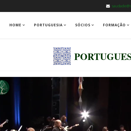
saudade@m
HOME
PORTUGUESIA
SÓCIOS
FORMAÇÃO
PORTUGUES