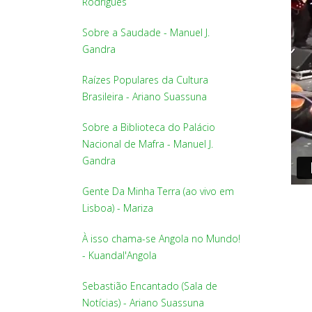
Rodrigues
Sobre a Saudade - Manuel J.
Gandra
Raízes Populares da Cultura
Brasileira - Ariano Suassuna
Sobre a Biblioteca do Palácio
Nacional de Mafra - Manuel J.
Gandra
Gente Da Minha Terra (ao vivo em
Lisboa) - Mariza
À isso chama-se Angola no Mundo!
- Kuandal'Angola
Sebastião Encantado (Sala de
Notícias) - Ariano Suassuna