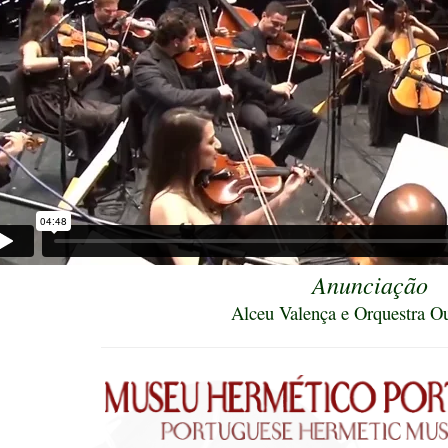
Anunciação
Alceu Valença e Orquestra Ou