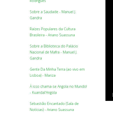
Rodrigues
Sobre a Saudade - Manuel J.
Gandra
Raízes Populares da Cultura
Brasileira - Ariano Suassuna
Sobre a Biblioteca do Palácio
Nacional de Mafra - Manuel J.
Gandra
Gente Da Minha Terra (ao vivo em
Lisboa) - Mariza
À isso chama-se Angola no Mundo!
- Kuandal'Angola
Sebastião Encantado (Sala de
Notícias) - Ariano Suassuna