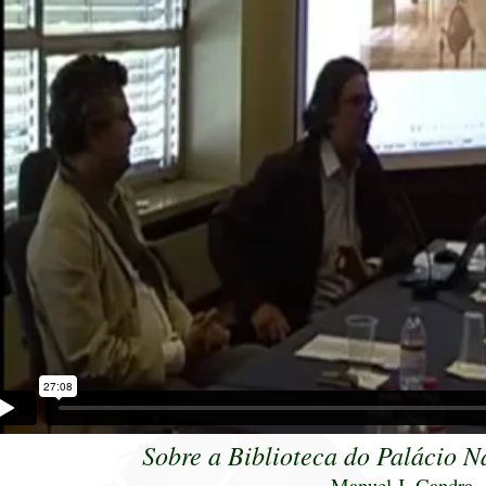
Sobre a Biblioteca do Palácio N
Manuel J. Gandra