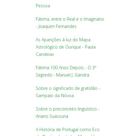
Pessoa
Fátima, entre o Real e o Imaginário
- Joaquim Fernandes
As Aparições à luz do Mapa
Astrológico de Ourique - Paula
Candeias
Fátima 100 Anos Depois - O 3º
Segredo - Manuel J. Gandra
Sobre o significado de gratidão -
Sampaio da Nóvoa
Sobre o preconceito linguístico -
Ariano Suassuna
A História de Portugal como Eco