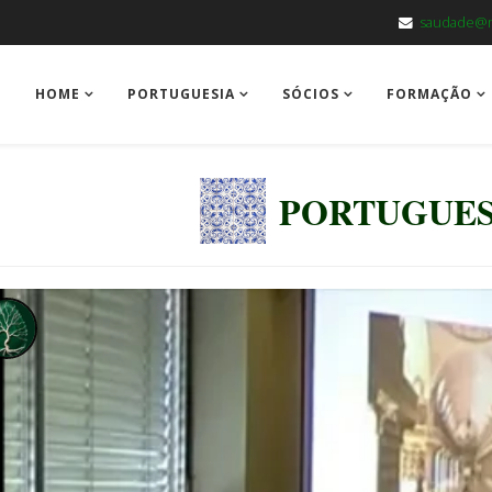
saudade@m
HOME
PORTUGUESIA
SÓCIOS
FORMAÇÃO
PORTUGUES