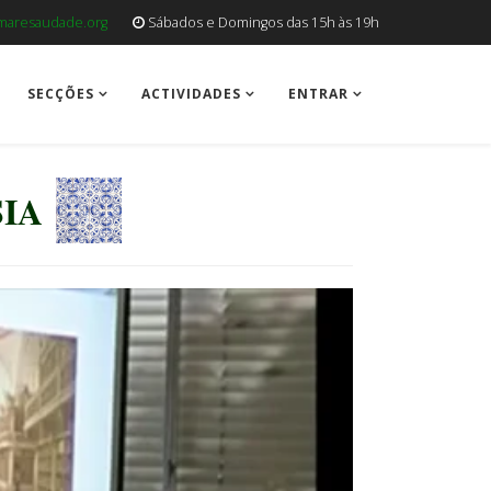
aresaudade.org
Sábados e Domingos das 15h às 19h
SECÇÕES
ACTIVIDADES
ENTRAR
IA