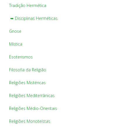
Tradição Hermética
➥ Disciplinas Herméticas
Gnose
Mística
Esoterismos
Filosofia da Religião
Religiões Mistéricas
Religiões Mediterrânicas
Religiões Médio-Orientais
Religiões Monoteístas