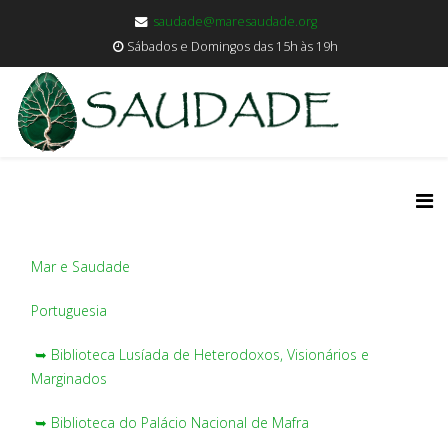
saudade@maresaudade.org
Sábados e Domingos das 15h às 19h
Mar e Saudade
Portuguesia
➥ Biblioteca Lusíada de Heterodoxos, Visionários e
Marginados
➥ Biblioteca do Palácio Nacional de Mafra