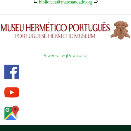
⮑
biblioteca@maresaudade.org
⮐
Powered by jDownloads