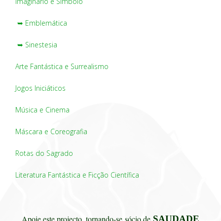
Imaginário e Símbolo
➥ Emblemática
➥ Sinestesia
Arte Fantástica e Surrealismo
Jogos Iniciáticos
Música e Cinema
Máscara e Coreografia
Rotas do Sagrado
Literatura Fantástica e Ficção Científica
Apoie este projecto, tornando-se
sócio de
SAUDADE