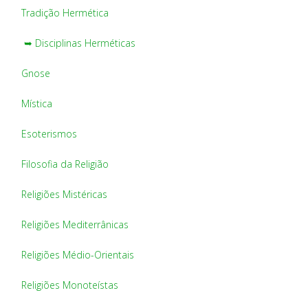
Tradição Hermética
➥ Disciplinas Herméticas
Gnose
Mística
Esoterismos
Filosofia da Religião
Religiões Mistéricas
Religiões Mediterrânicas
Religiões Médio-Orientais
Religiões Monoteístas