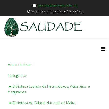
saudade@maresaudade.org
Sábados e Domingos das 15h às 19h
Mar e Saudade
Portuguesia
➥ Biblioteca Lusíada de Heterodoxos, Visionários e
Marginados
➥ Biblioteca do Palácio Nacional de Mafra