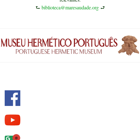
⮑
biblioteca@maresaudade.org
⮐