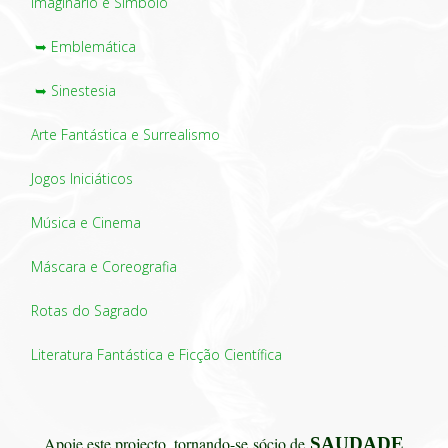
Imaginário e Símbolo
➥ Emblemática
➥ Sinestesia
Arte Fantástica e Surrealismo
Jogos Iniciáticos
Música e Cinema
Máscara e Coreografia
Rotas do Sagrado
Literatura Fantástica e Ficção Científica
Apoie este projecto, tornando-se
sócio de
SAUDADE