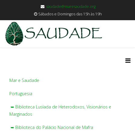
saudade@maresaudade.org
Sábados e Domingos das 15h às 19h
Mar e Saudade
Portuguesia
➥ Biblioteca Lusíada de Heterodoxos, Visionários e
Marginados
➥ Biblioteca do Palácio Nacional de Mafra