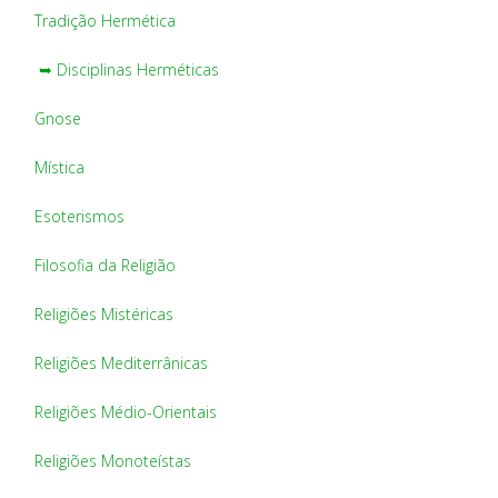
Tradição Hermética
➥ Disciplinas Herméticas
Gnose
Mística
Esoterismos
Filosofia da Religião
Religiões Mistéricas
Religiões Mediterrânicas
Religiões Médio-Orientais
Religiões Monoteístas