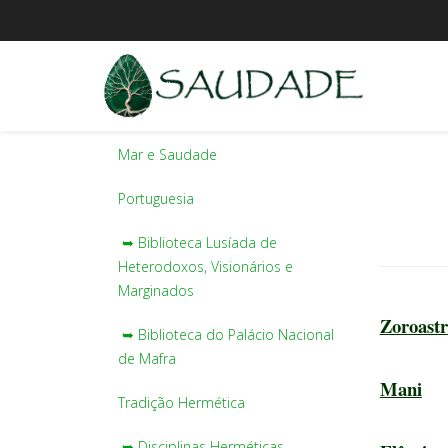
Mar e Saudade
Portuguesia
➥ Biblioteca Lusíada de
Heterodoxos, Visionários e
Marginados
Zoroast
➥ Biblioteca do Palácio Nacional
de Mafra
Mani
Tradição Hermética
➥ Disciplinas Herméticas