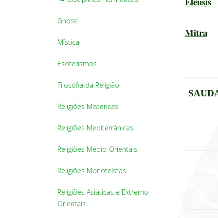
Elêusis
Gnose
Mitra
Mística
Esoterismos
Filosofia da Religião
SAUDA
Religiões Mistéricas
Religiões Mediterrânicas
Religiões Médio-Orientais
Religiões Monoteístas
Religiões Asiáticas e Extremo-
Orientais