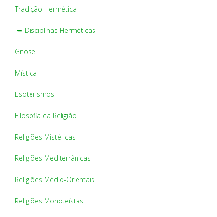
Tradição Hermética
➥ Disciplinas Herméticas
Gnose
Mística
Esoterismos
Filosofia da Religião
Religiões Mistéricas
Religiões Mediterrânicas
Religiões Médio-Orientais
Religiões Monoteístas