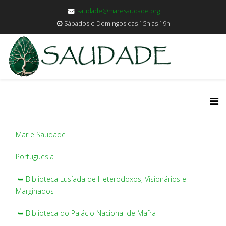
saudade@maresaudade.org
Sábados e Domingos das 15h às 19h
Mar e Saudade
Portuguesia
➥ Biblioteca Lusíada de Heterodoxos, Visionários e
Marginados
➥ Biblioteca do Palácio Nacional de Mafra