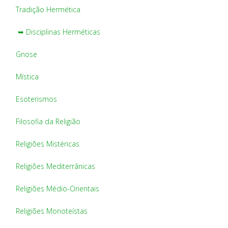
Tradição Hermética
➥ Disciplinas Herméticas
Gnose
Mística
Esoterismos
Filosofia da Religião
Religiões Mistéricas
Religiões Mediterrânicas
Religiões Médio-Orientais
Religiões Monoteístas