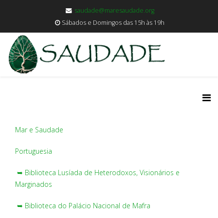
saudade@maresaudade.org
Sábados e Domingos das 15h às 19h
Mar e Saudade
Portuguesia
➥ Biblioteca Lusíada de Heterodoxos, Visionários e
Marginados
➥ Biblioteca do Palácio Nacional de Mafra