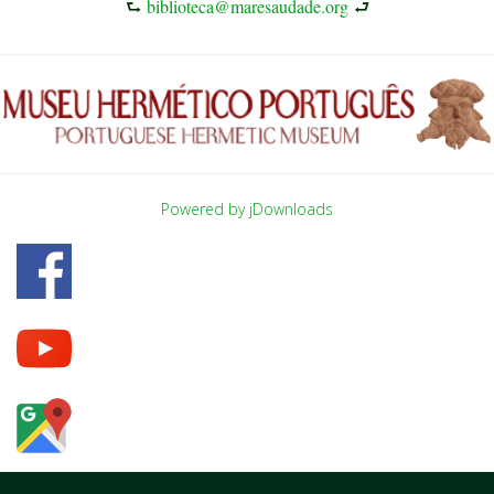
⮑
biblioteca@maresaudade.org
⮐
Powered by jDownloads