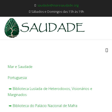
saudade@maresaudade.org
Sábados e Domingos das 15h às 19h
Mar e Saudade
Portuguesia
➥ Biblioteca Lusíada de Heterodoxos, Visionários e
Marginados
➥ Biblioteca do Palácio Nacional de Mafra