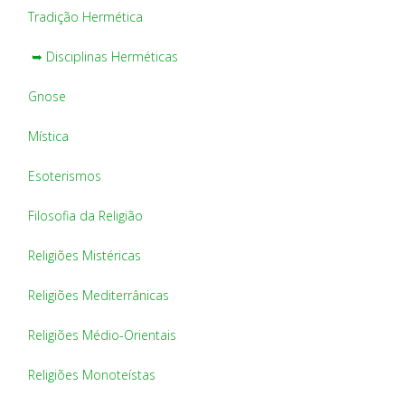
Tradição Hermética
➥ Disciplinas Herméticas
Gnose
Mística
Esoterismos
Filosofia da Religião
Religiões Mistéricas
Religiões Mediterrânicas
Religiões Médio-Orientais
Religiões Monoteístas