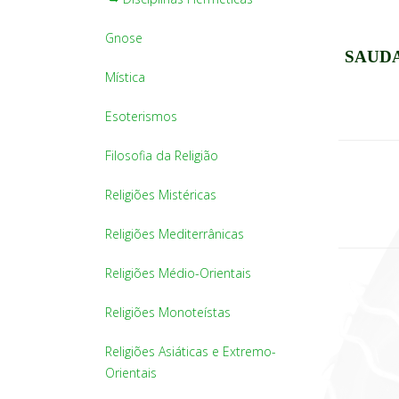
Gnose
SAUDA
Mística
Esoterismos
Filosofia da Religião
Religiões Mistéricas
Religiões Mediterrânicas
Religiões Médio-Orientais
Religiões Monoteístas
Religiões Asiáticas e Extremo-
Orientais