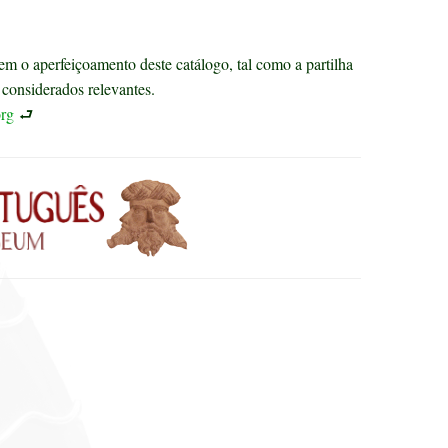
m o aperfeiçoamento deste catálogo, tal como a partilha
considerados relevantes.
rg
⮐
s