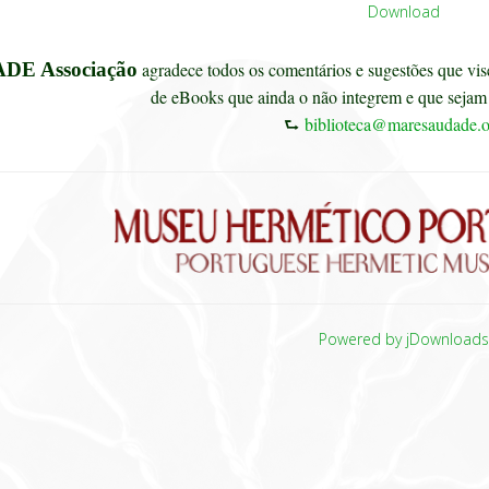
Download
DE Associação
agradece todos os comentários e sugestões que vise
de eBooks que ainda o não integrem e que sejam 
⮑
biblioteca@maresaudade.o
Powered by jDownload