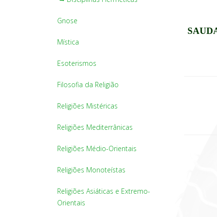
Gnose
SAUDA
Mística
Esoterismos
Filosofia da Religião
Religiões Mistéricas
Religiões Mediterrânicas
Religiões Médio-Orientais
Religiões Monoteístas
Religiões Asiáticas e Extremo-
Orientais