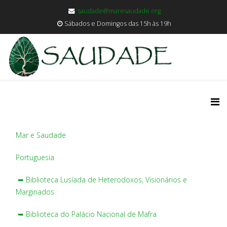
saudade@maresaudade.org
Sábados e Domingos das 15h às 19h
Mar e Saudade
Portuguesia
➥ Biblioteca Lusíada de Heterodoxos, Visionários e
Marginados
➥ Biblioteca do Palácio Nacional de Mafra