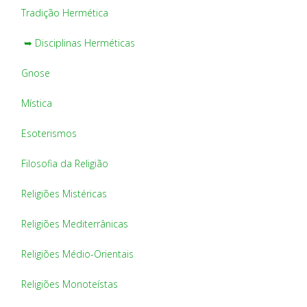
Tradição Hermética
➥ Disciplinas Herméticas
Gnose
Mística
Esoterismos
Filosofia da Religião
Religiões Mistéricas
Religiões Mediterrânicas
Religiões Médio-Orientais
Religiões Monoteístas