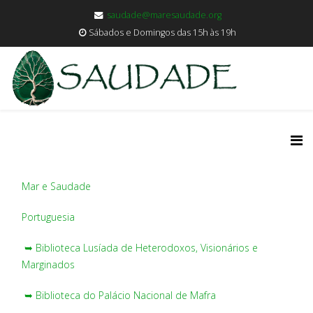
saudade@maresaudade.org
Sábados e Domingos das 15h às 19h
Mar e Saudade
Portuguesia
➥ Biblioteca Lusíada de Heterodoxos, Visionários e
Marginados
➥ Biblioteca do Palácio Nacional de Mafra