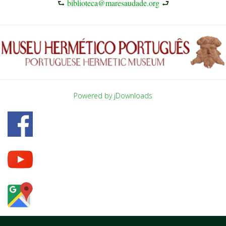
⮑
biblioteca@maresaudade.org
⮐
Powered by jDownloads