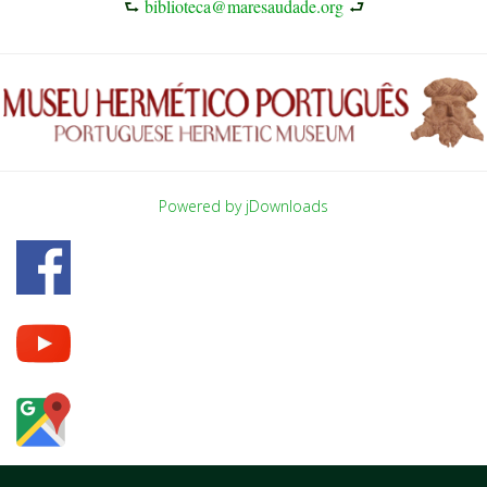
⮑
biblioteca@maresaudade.org
⮐
Powered by jDownloads