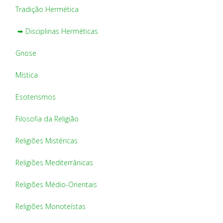
Tradição Hermética
➥ Disciplinas Herméticas
Gnose
Mística
Esoterismos
Filosofia da Religião
Religiões Mistéricas
Religiões Mediterrânicas
Religiões Médio-Orientais
Religiões Monoteístas