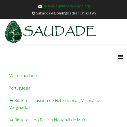
saudade@maresaudade.org
Sábados e Domingos das 15h às 19h
Mar e Saudade
Portuguesia
➥ Biblioteca Lusíada de Heterodoxos, Visionários e
Marginados
➥ Biblioteca do Palácio Nacional de Mafra