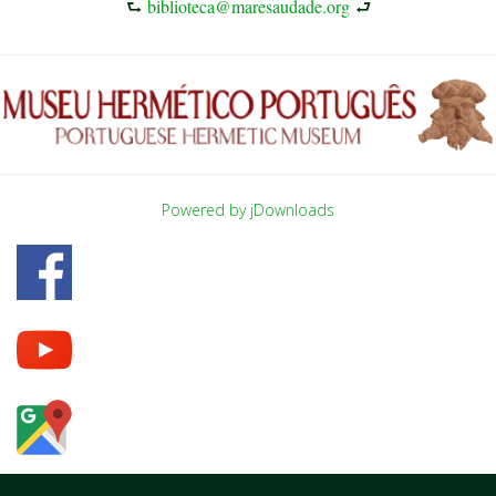
⮑
biblioteca@maresaudade.org
⮐
Powered by jDownloads