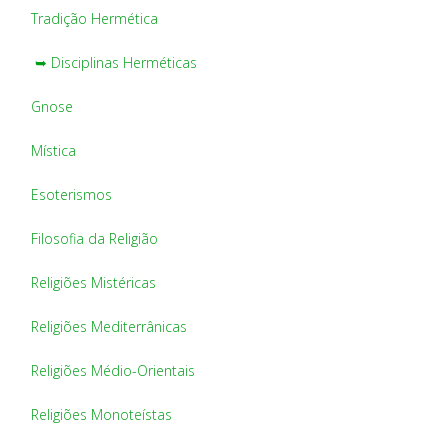
Tradição Hermética
➥ Disciplinas Herméticas
Gnose
Mística
Esoterismos
Filosofia da Religião
Religiões Mistéricas
Religiões Mediterrânicas
Religiões Médio-Orientais
Religiões Monoteístas