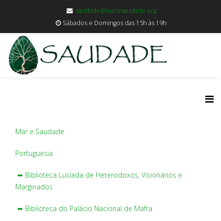
saudade@maresaudade.org
Sábados e Domingos das 15h às 19h
Mar e Saudade
Portuguesia
➥ Biblioteca Lusíada de Heterodoxos, Visionários e
Marginados
➥ Biblioteca do Palácio Nacional de Mafra