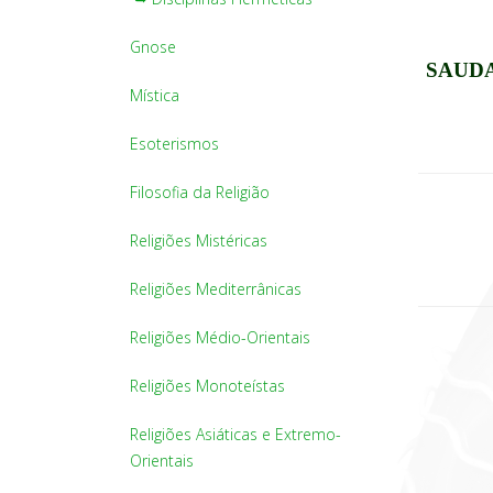
Gnose
SAUDA
Mística
Esoterismos
Filosofia da Religião
Religiões Mistéricas
Religiões Mediterrânicas
Religiões Médio-Orientais
Religiões Monoteístas
Religiões Asiáticas e Extremo-
Orientais