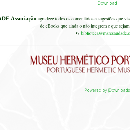
Download
DE Associação
agradece todos os comentários e sugestões que vise
de eBooks que ainda o não integrem e que sejam 
⮑
biblioteca@maresaudade.o
Powered by jDownload