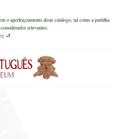
m o aperfeiçoamento deste catálogo, tal como a partilha
considerados relevantes.
rg
⮐
s