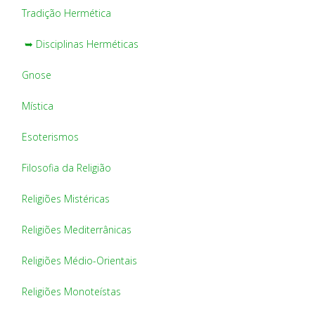
Tradição Hermética
➥ Disciplinas Herméticas
Gnose
Mística
Esoterismos
Filosofia da Religião
Religiões Mistéricas
Religiões Mediterrânicas
Religiões Médio-Orientais
Religiões Monoteístas