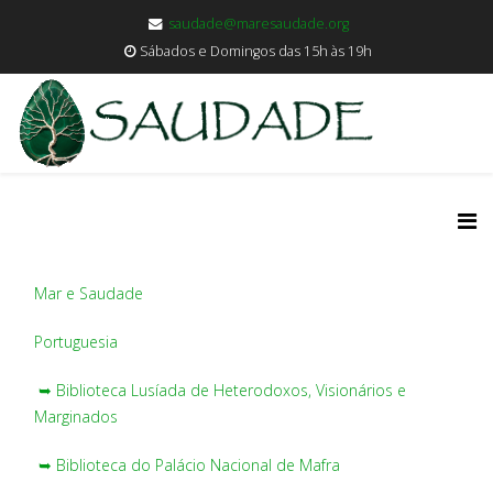
saudade@maresaudade.org
Sábados e Domingos das 15h às 19h
Mar e Saudade
Portuguesia
➥ Biblioteca Lusíada de Heterodoxos, Visionários e
Marginados
➥ Biblioteca do Palácio Nacional de Mafra