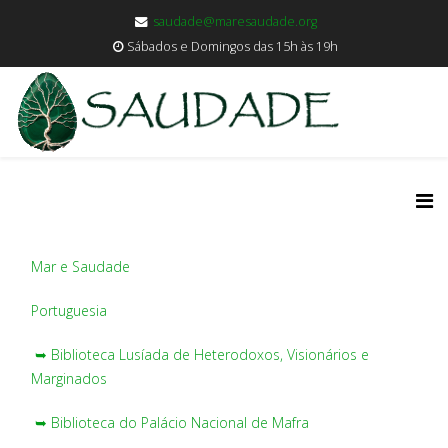
saudade@maresaudade.org
Sábados e Domingos das 15h às 19h
Mar e Saudade
Portuguesia
➥ Biblioteca Lusíada de Heterodoxos, Visionários e
Marginados
➥ Biblioteca do Palácio Nacional de Mafra