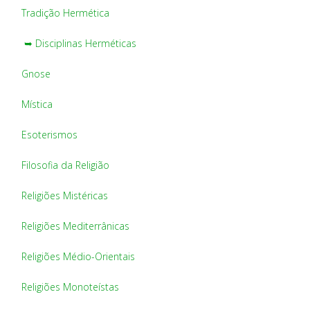
Tradição Hermética
➥ Disciplinas Herméticas
Gnose
Mística
Esoterismos
Filosofia da Religião
Religiões Mistéricas
Religiões Mediterrânicas
Religiões Médio-Orientais
Religiões Monoteístas