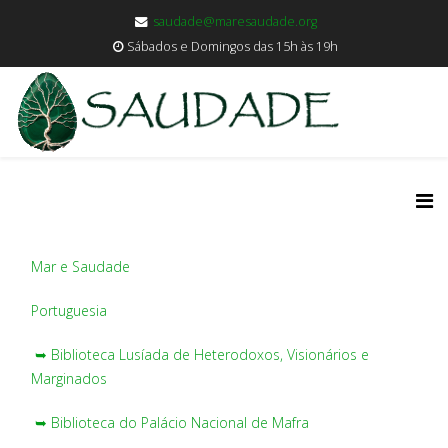
saudade@maresaudade.org
Sábados e Domingos das 15h às 19h
Mar e Saudade
Portuguesia
➥ Biblioteca Lusíada de Heterodoxos, Visionários e
Marginados
➥ Biblioteca do Palácio Nacional de Mafra