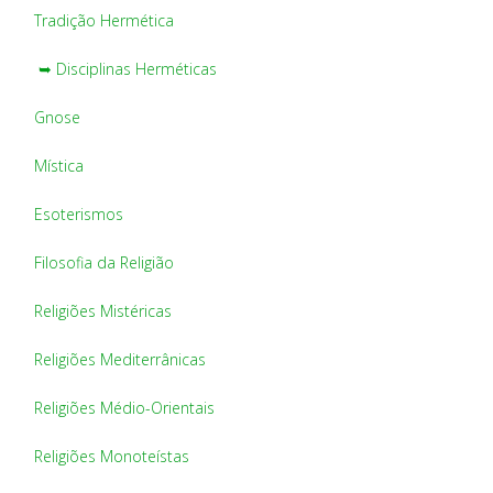
Tradição Hermética
➥ Disciplinas Herméticas
Gnose
Mística
Esoterismos
Filosofia da Religião
Religiões Mistéricas
Religiões Mediterrânicas
Religiões Médio-Orientais
Religiões Monoteístas