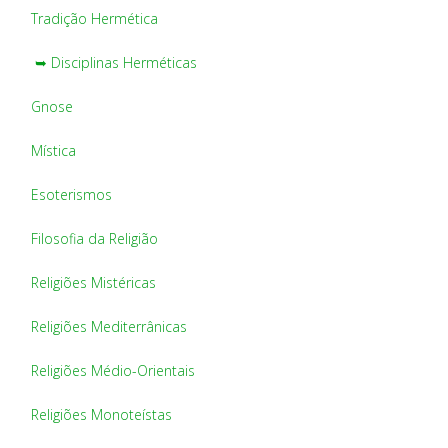
Tradição Hermética
➥ Disciplinas Herméticas
Gnose
Mística
Esoterismos
Filosofia da Religião
Religiões Mistéricas
Religiões Mediterrânicas
Religiões Médio-Orientais
Religiões Monoteístas