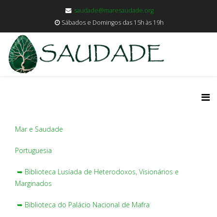
saudade@maresaudade.org
Sábados e Domingos das 15h às 19h
Mar e Saudade
Portuguesia
➥ Biblioteca Lusíada de Heterodoxos, Visionários e
Marginados
➥ Biblioteca do Palácio Nacional de Mafra