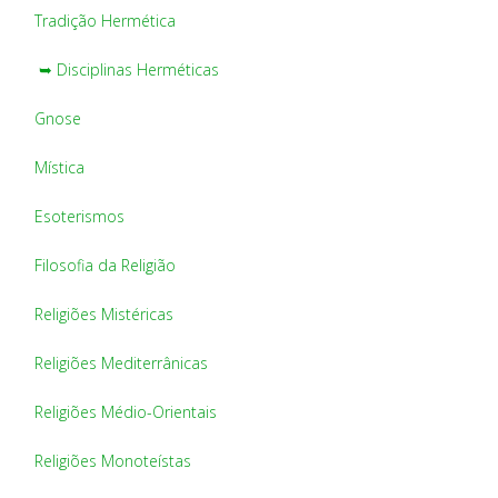
Tradição Hermética
➥ Disciplinas Herméticas
Gnose
Mística
Esoterismos
Filosofia da Religião
Religiões Mistéricas
Religiões Mediterrânicas
Religiões Médio-Orientais
Religiões Monoteístas