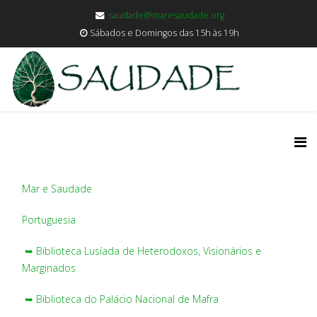
saudade@maresaudade.org
Sábados e Domingos das 15h às 19h
Mar e Saudade
Portuguesia
➥ Biblioteca Lusíada de Heterodoxos, Visionários e
Marginados
➥ Biblioteca do Palácio Nacional de Mafra