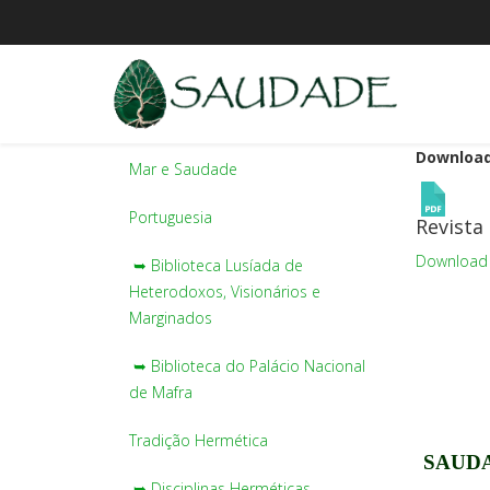
Download
Mar e Saudade
Portuguesia
Revista 
Download
➥ Biblioteca Lusíada de
Heterodoxos, Visionários e
Marginados
➥ Biblioteca do Palácio Nacional
de Mafra
Tradição Hermética
SAUDA
➥ Disciplinas Herméticas