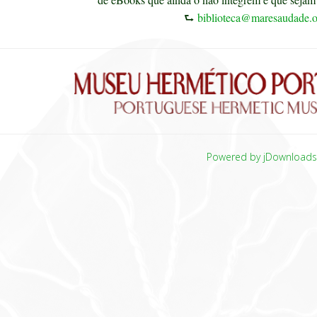
⮑
biblioteca@maresaudade.o
Powered by jDownload