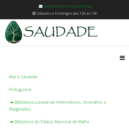
saudade@maresaudade.org
Sábados e Domingos das 15h às 19h
Mar e Saudade
Portuguesia
➥ Biblioteca Lusíada de Heterodoxos, Visionários e
Marginados
➥ Biblioteca do Palácio Nacional de Mafra