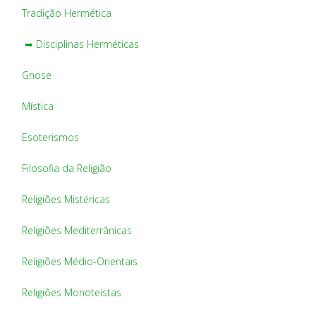
Tradição Hermética
➥ Disciplinas Herméticas
Gnose
Mística
Esoterismos
Filosofia da Religião
Religiões Mistéricas
Religiões Mediterrânicas
Religiões Médio-Orientais
Religiões Monoteístas