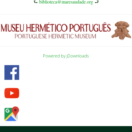
⮑
biblioteca@maresaudade.org
⮐
Powered by jDownloads