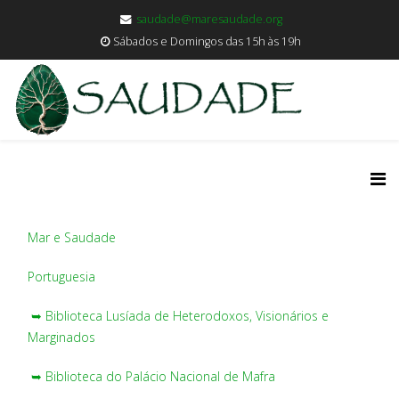
saudade@maresaudade.org
Sábados e Domingos das 15h às 19h
Mar e Saudade
Portuguesia
➥ Biblioteca Lusíada de Heterodoxos, Visionários e
Marginados
➥ Biblioteca do Palácio Nacional de Mafra