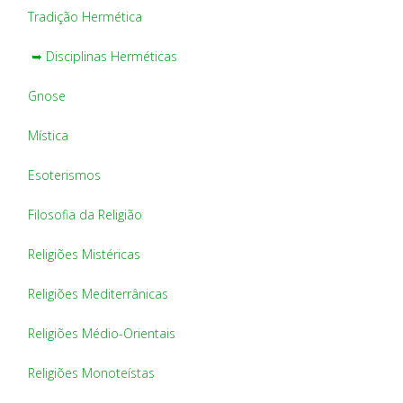
Tradição Hermética
➥ Disciplinas Herméticas
Gnose
Mística
Esoterismos
Filosofia da Religião
Religiões Mistéricas
Religiões Mediterrânicas
Religiões Médio-Orientais
Religiões Monoteístas