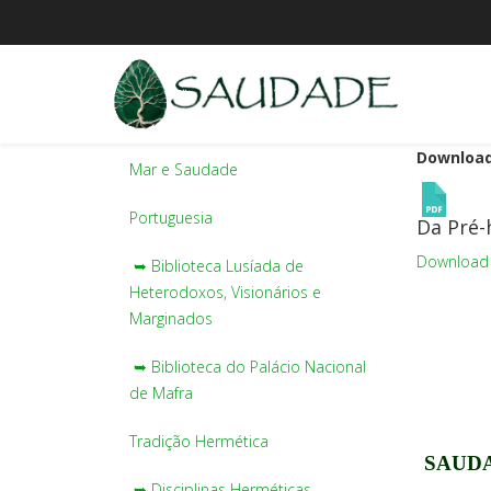
Download
Mar e Saudade
Portuguesia
Da Pré-h
Download
➥ Biblioteca Lusíada de
Heterodoxos, Visionários e
Marginados
➥ Biblioteca do Palácio Nacional
de Mafra
Tradição Hermética
SAUDA
➥ Disciplinas Herméticas