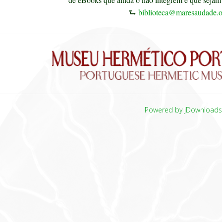
⮑
biblioteca@maresaudade.o
Powered by jDownload