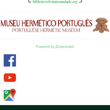
⮑
biblioteca@maresaudade.org
⮐
Powered by jDownloads