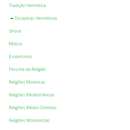
Tradição Hermética
➥ Disciplinas Herméticas
Gnose
Mística
Esoterismos
Filosofia da Religião
Religiões Mistéricas
Religiões Mediterrânicas
Religiões Médio-Orientais
Religiões Monoteístas