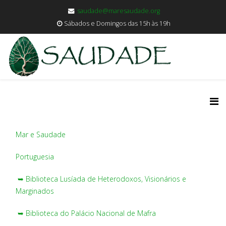
saudade@maresaudade.org
Sábados e Domingos das 15h às 19h
Mar e Saudade
Portuguesia
➥ Biblioteca Lusíada de Heterodoxos, Visionários e
Marginados
➥ Biblioteca do Palácio Nacional de Mafra