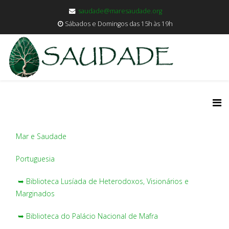
saudade@maresaudade.org
Sábados e Domingos das 15h às 19h
Mar e Saudade
Portuguesia
➥ Biblioteca Lusíada de Heterodoxos, Visionários e
Marginados
➥ Biblioteca do Palácio Nacional de Mafra