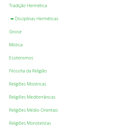
Tradição Hermética
➥ Disciplinas Herméticas
Gnose
Mística
Esoterismos
Filosofia da Religião
Religiões Mistéricas
Religiões Mediterrânicas
Religiões Médio-Orientais
Religiões Monoteístas