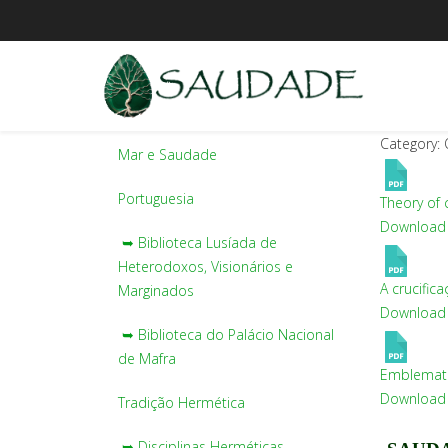
Category: 
Mar e Saudade
Portuguesia
Theory of 
Download
➥ Biblioteca Lusíada de
Heterodoxos, Visionários e
A crucific
Marginados
Download
➥ Biblioteca do Palácio Nacional
de Mafra
Emblemata 
Download
Tradição Hermética
➥ Disciplinas Herméticas