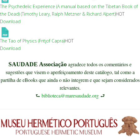
The Psychedelic Experience (A manual based on the Tibetan Book of
the Dead) (Timothy Leary, Ralph Metzner & Richard Alpert)
HOT
Download
The Tao of Physics (Fritjof Capra)
HOT
Download
SAUDADE Associação
agradece todos os comentários e
sugestões que visem o aperfeiçoamento deste catálogo, tal como a
partilha de eBooks que ainda o não integrem e que sejam considerados
relevantes.
⮑
biblioteca@maresaudade.org
⮐