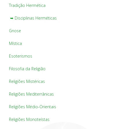
Tradição Hermética
➥ Disciplinas Herméticas
Gnose
Mística
Esoterismos
Filosofia da Religião
Religiões Mistéricas
Religiões Mediterrânicas
Religiões Médio-Orientais
Religiões Monoteístas