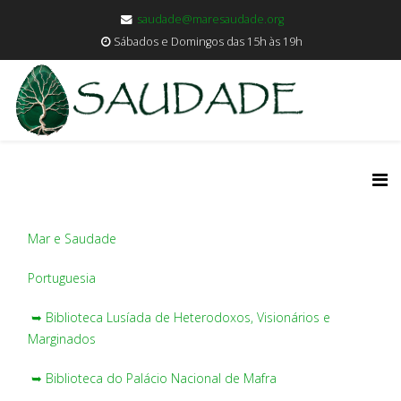
saudade@maresaudade.org
Sábados e Domingos das 15h às 19h
Mar e Saudade
Portuguesia
➥ Biblioteca Lusíada de Heterodoxos, Visionários e
Marginados
➥ Biblioteca do Palácio Nacional de Mafra