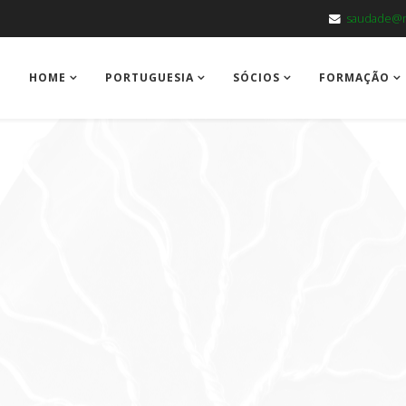
saudade@m
HOME
PORTUGUESIA
SÓCIOS
FORMAÇÃO