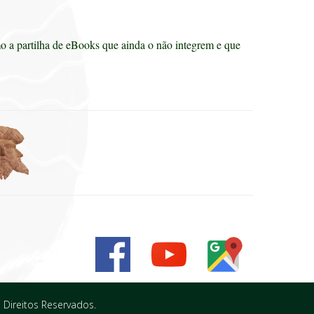
o a partilha de eBooks que ainda o não integrem e que
Direitos Reservados.