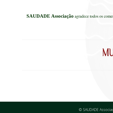
SAUDADE Associação
agradece todos os coment
© SAUDADE Associaçã