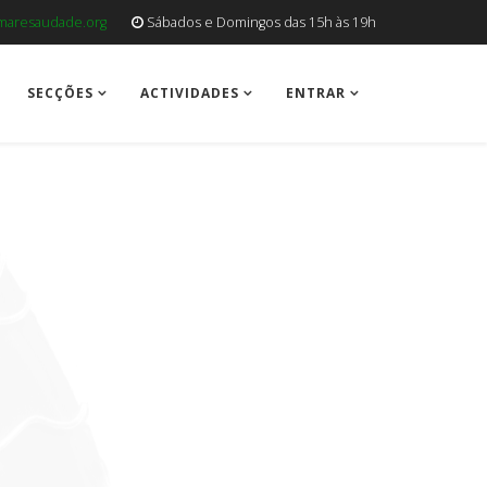
aresaudade.org
Sábados e Domingos das 15h às 19h
SECÇÕES
ACTIVIDADES
ENTRAR