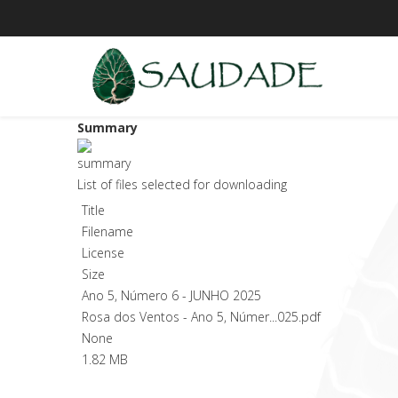
Summary
List of files selected for downloading
Title
Filename
License
Size
Ano 5, Número 6 - JUNHO 2025
Rosa dos Ventos - Ano 5, Númer...025.pdf
None
1.82 MB