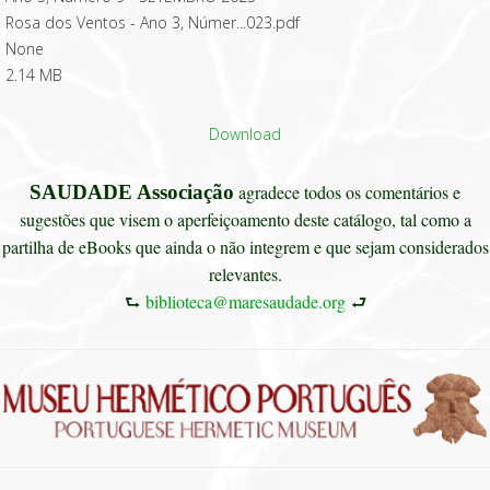
Rosa dos Ventos - Ano 3, Númer...023.pdf
None
2.14 MB
Download
SAUDADE Associação
agradece todos os comentários e
sugestões que visem o aperfeiçoamento deste catálogo, tal como a
partilha de eBooks que ainda o não integrem e que sejam considerados
relevantes.
⮑
biblioteca@maresaudade.org
⮐