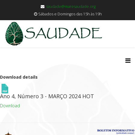
saudade@maresaudade.org
Sábados e Domingos das 15h às 19h
Download details
Ano 4, Número 3 - MARÇO 2024
HOT
Download