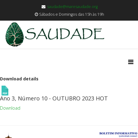
saudade@maresaudade.org
Sábados e Domingos das 15h às 19h
Download details
Ano 3, Número 10 - OUTUBRO 2023
HOT
Download