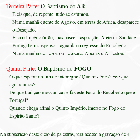
AR
Terceira Parte:
O Baptismo do
E eis que, de repente, tudo se esfumou.
Numa manhã quente de Agosto, em terras de Africa, desaparece
o Desejado.
Fica o Império órfão, mas nasce a aspiração. A eterna Saudade.
Portugal em suspenso a aguardar o regresso do Encoberto.
Numa manhã de névoa ou nevoeiro. Apenas o Ar restou.
FOGO
Quarta Parte:
O Baptismo do
O que esperar no fim do interregno? Que mistério é esse que
aguardamos?
De que tradição messiânica se faz este Fado do Encoberto que é
Portugal?
Quando chega afinal o Quinto Império, imerso no Fogo do
Espírito Santo?
Na subscrição deste ciclo de palestras, terá acesso à gravação de 4