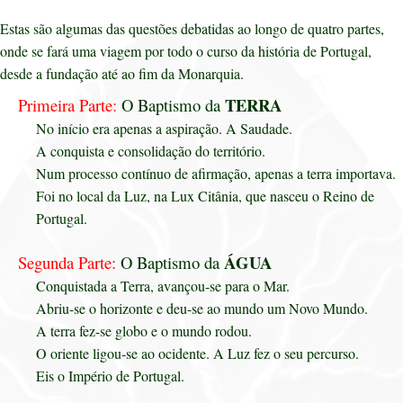
Estas são algumas das questões debatidas ao longo de quatro partes,
onde se fará uma viagem por todo o curso da história de Portugal,
desde a fundação até ao fim da Monarquia.
TERRA
Primeira Parte:
O Baptismo da
No início era apenas a aspiração. A Saudade.
A conquista e consolidação do território.
Num processo contínuo de afirmação, apenas a terra importava.
Foi no local da Luz, na Lux Citânia, que nasceu o Reino de
Portugal.
ÁGUA
Segunda Parte:
O Baptismo da
Conquistada a Terra, avançou-se para o Mar.
Abriu-se o horizonte e deu-se ao mundo um Novo Mundo.
A terra fez-se globo e o mundo rodou.
O oriente ligou-se ao ocidente. A Luz fez o seu percurso.
Eis o Império de Portugal.