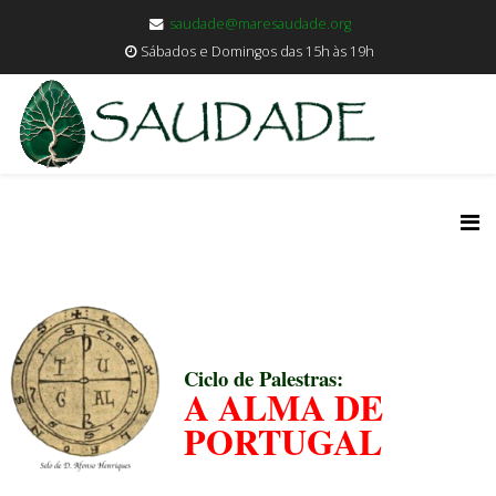
saudade@maresaudade.org
Sábados e Domingos das 15h às 19h
Ciclo de Palestras:
A ALMA DE
PORTUGAL